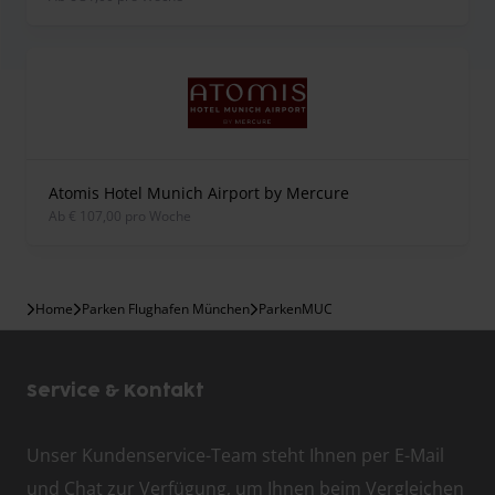
Atomis Hotel Munich Airport by Mercure
ab € 107,00 pro Woche
Home
Parken Flughafen München
ParkenMUC
Service & Kontakt
Unser Kundenservice-Team steht Ihnen per E-Mail
und Chat zur Verfügung, um Ihnen beim Vergleichen