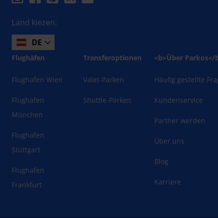
Land kiezen:
DE
Flughäfen
Transferoptionen
<b>Über Parkos</
Flughafen Wien
Valet-Parken
Häufig gestellte Fr
Flughafen
Shuttle-Parken
Kundenservice
München
Partner werden
Flughafen
Über uns
Stuttgart
Blog
Flughafen
Karriere
Frankfurt