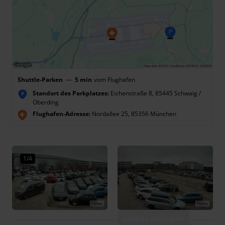
Shuttle-Parken
—
5 min
vom Flughafen
Standort des Parkplatzes:
Eichenstraße 8, 85445 Schwaig /
P
Oberding
Flughafen-Adresse:
Nordallee 25, 85356 München
1/4
Galerie anzeigen