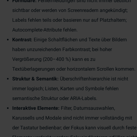
Formulare:
Fehlermeldungen sind nicht immer deutlich
sichtbar oder werden von Screenreadern angekündigt;
Labels fehlen teils oder basieren nur auf Platzhaltern;
Autocomplete-Attribute fehlen.
Kontrast:
Einige Schaltflächen und Texte über Bildern
haben unzureichenden Farbkontrast; bei hoher
Vergrößerung (200–400 %) kann es zu
Textüberlagerungen oder horizontalem Scrollen kommen.
Struktur & Semantik:
Überschriftenhierarchie ist nicht
immer logisch; Listen, Karten und Symbole fehlen
semantische Struktur oder ARIA-Labels.
Interaktive Elemente:
Filter, Datumsauswahlen,
Karussells und Modale sind nicht immer vollständig mit
der Tastatur bedienbar; der Fokus kann visuell durch feste