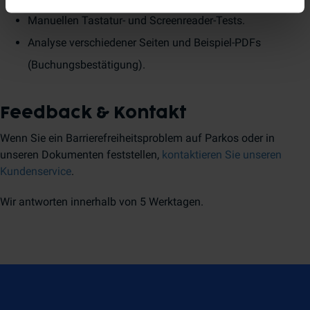
Manuellen Tastatur- und Screenreader-Tests.
Analyse verschiedener Seiten und Beispiel-PDFs
(Buchungsbestätigung).
Feedback & Kontakt
Wenn Sie ein Barrierefreiheitsproblem auf Parkos oder in
unseren Dokumenten feststellen,
kontaktieren Sie unseren
Kundenservice
.
Wir antworten innerhalb von 5 Werktagen.