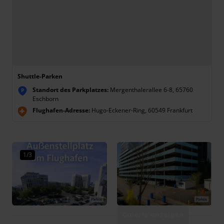
Shuttle-Parken
Standort des Parkplatzes:
Mergenthalerallee 6-8, 65760
P
Eschborn
Flughafen-Adresse:
Hugo-Eckener-Ring, 60549 Frankfurt
1/3
Galerie anzeigen