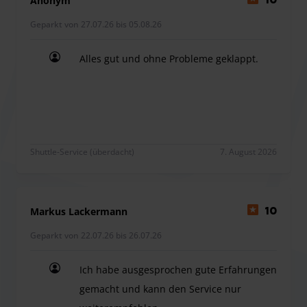
Anonym
10
Geparkt von 27.07.26 bis 05.08.26
Alles gut und ohne Probleme geklappt.
Alles gut und ohne Probleme geklappt.
Shuttle-Service (überdacht)
7. August 2026
Markus Lackermann
10
Geparkt von 22.07.26 bis 26.07.26
Ich habe ausgesprochen gute Erfahrungen
gemacht und kann den Service nur