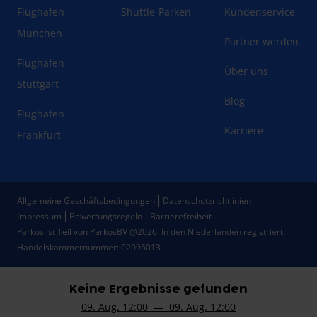
Flughafen
Shuttle-Parken
Kundenservice
München
Partner werden
Flughafen
Über uns
Stuttgart
Blog
Flughafen
Karriere
Frankfurt
Allgemeine Geschäftsbedingungen
Datenschutzrichtlinien
Impressum
Bewertungsregeln
Barrierefreiheit
Parkos ist Teil von ParkosBV @2026. In den Niederlanden registriert.
Handelskammernummer: 02095013
Keine Ergebnisse gefunden
09. Aug. 12:00 — 09. Aug. 12:00