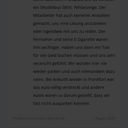
ein Shuttlebus fährt. Fehlanzeige. Der
Mitarbeiter hat auch keinerlei Anstalten
gemacht, uns eine Lösung anzubieten
oder irgendwie mit uns zu reden. Der
Fernseher und seine E-Zigarette waren
ihm wichtiger. Haben uns dann ein Taxi
für viel Geld buchen müssen und uns sehr
verarscht gefühlt. Wir würden hier nie
wieder parken und auch niemandem dazu
raten. Bei Ankunft wieder in Frankfurt war
das Auto völlig verdreckt und andere
Autos waren so darum gestellt, dass wir
fast nicht ausparken konnten.
Schon bevor wir überhaupt beim Parkplatz angekom
Shuttle-Service (nicht überdacht)
1. August 2026