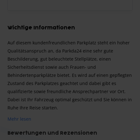
Wichtige Informationen
Auf diesem kundenfreundlichen Parkplatz steht ein hoher
Qualitätsanspruch an, da Parkda24 eine sehr gute
Beschilderung, gut beleuchtete Stellplätze, einen
Sicherheitsdienst sowie auch Frauen- und
Behindertenparkplätze bietet. Es wird auf einen gepflegten
Zustand des Parkplatzes geachtet und dabei gibt es
qualifizierte sowie freundliche Ansprechpartner vor Ort.
Dabei ist Ihr Fahrzeug optimal geschützt und Sie können in
Ruhe Ihre Reise starten.
Mehr lesen
PARKDA24 – EXTRALEISTUNGEN
Bewertungen und Rezensionen