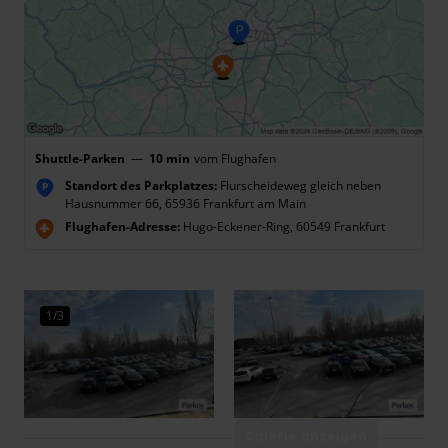
Shuttle-Parken
—
10 min
vom Flughafen
Standort des Parkplatzes:
Flurscheideweg gleich neben
P
Hausnummer 66, 65936 Frankfurt am Main
Flughafen-Adresse:
Hugo-Eckener-Ring, 60549 Frankfurt
1/3
Galerie anzeigen