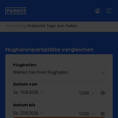
menü
Home
Blog
Praktische Tipps zum Parken
Flughafenparkplätze vergleichen
Flughafen
Wählen Sie Ihren Flughafen
Datum von
So. 16.8.2026
Datum bis
So. 23.8.2026