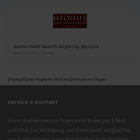
Atomis Hotel Munich Airport by Mercure
ab € 107,00 pro Woche
Home
Parken Flughafen München
Parkservice Flieger
Service & Kontakt
Unser Kundenservice-Team steht Ihnen per E-Mail
und Chat zur Verfügung, um Ihnen beim Vergleichen
von Parkoptionen, beim Abschließen Ihrer Buchung