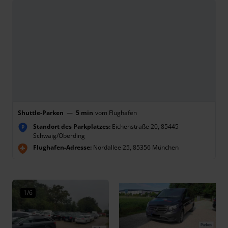
Shuttle-Parken
—
5 min
vom Flughafen
Standort des Parkplatzes:
Eichenstraße 20, 85445
P
Schwaig/Oberding
Flughafen-Adresse:
Nordallee 25, 85356 München
1/6