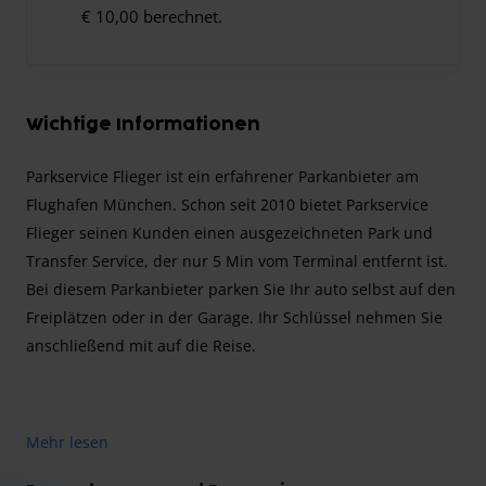
€ 10,00 berechnet.
Wichtige Informationen
Parkservice Flieger ist ein erfahrener Parkanbieter am
Flughafen München. Schon seit 2010 bietet Parkservice
Flieger seinen Kunden einen ausgezeichneten Park und
Transfer Service, der nur 5 Min vom Terminal entfernt ist.
Bei diesem Parkanbieter parken Sie Ihr auto selbst auf den
Freiplätzen oder in der Garage. Ihr Schlüssel nehmen Sie
anschließend mit auf die Reise.
Der Parkplatzanbieter hilft gerne bei Ihrem Gepäck oder
Mehr lesen
bei einer leeren Batterie.