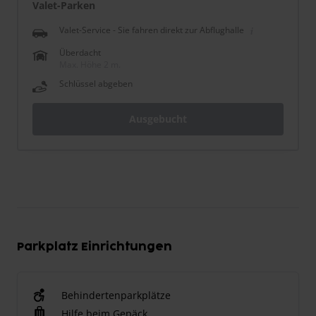
Valet-Parken
Valet-Service - Sie fahren direkt zur Abflughalle
Überdacht
Max. Höhe 2 m.
Schlüssel abgeben
Ausgebucht
Parkplatz Einrichtungen
Behindertenparkplätze
Hilfe beim Gepäck