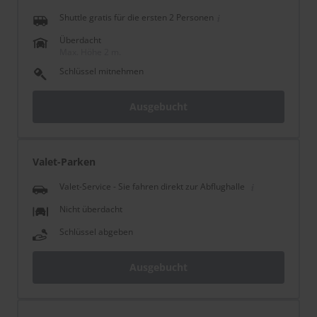
Shuttle gratis für die ersten 2 Personen
Überdacht
Max. Höhe 2 m.
Schlüssel mitnehmen
Ausgebucht
Valet-Parken
Valet-Service - Sie fahren direkt zur Abflughalle
Nicht überdacht
Schlüssel abgeben
Ausgebucht