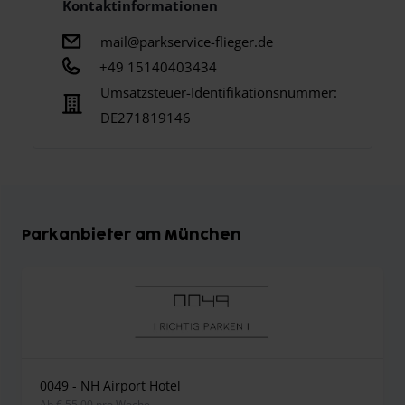
Kontaktinformationen
mail@parkservice-flieger.de
+49 15140403434
Umsatzsteuer-Identifikationsnummer:
DE271819146
Parkanbieter am München
0049 - NH Airport Hotel
ab € 55,00 pro Woche