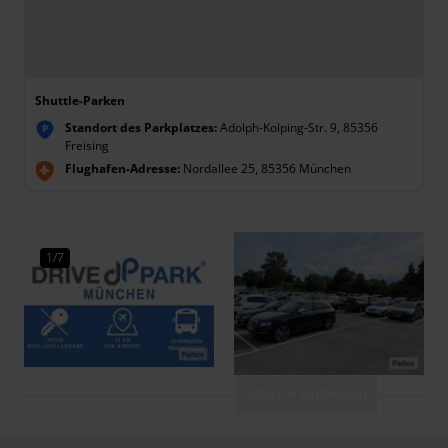
Shuttle-Parken
Standort des Parkplatzes:
Adolph-Kolping-Str. 9, 85356
P
Freising
Flughafen-Adresse:
Nordallee 25, 85356 München
1/7
Galerie anzeigen