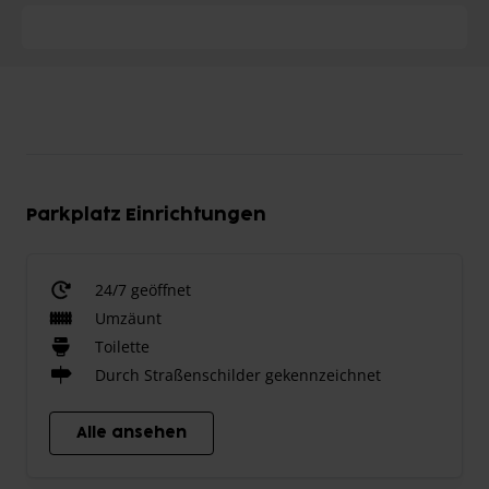
Parkplatz Einrichtungen
24/7 geöffnet
Umzäunt
Toilette
Durch Straßenschilder gekennzeichnet
Alle ansehen