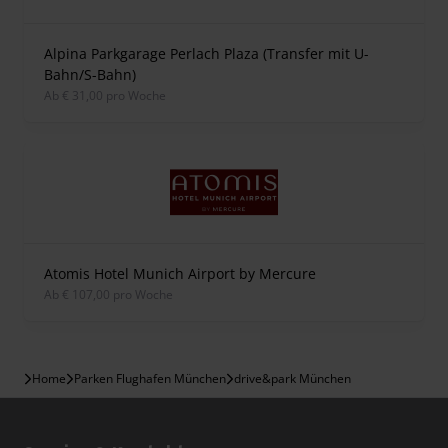
Alpina Parkgarage Perlach Plaza (Transfer mit U-
Bahn/S-Bahn)
ab € 31,00 pro Woche
Atomis Hotel Munich Airport by Mercure
ab € 107,00 pro Woche
Home
Parken Flughafen München
drive&park München