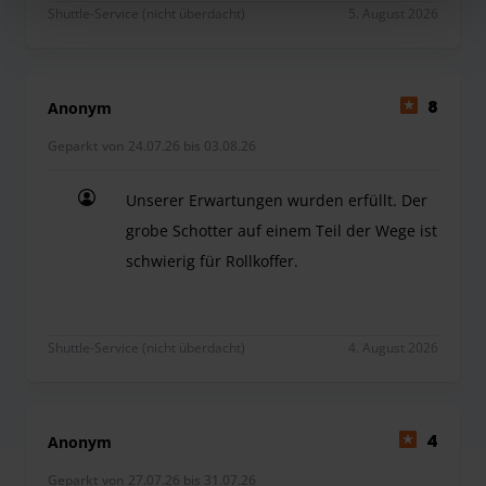
Shuttle-Service (nicht überdacht)
5. August 2026
Anonym
8
Geparkt von 24.07.26 bis 03.08.26
Unserer Erwartungen wurden erfüllt. Der
grobe Schotter auf einem Teil der Wege ist
schwierig für Rollkoffer.
Unserer Erwartungen wurden erfüllt. Der grobe Sch
Shuttle-Service (nicht überdacht)
4. August 2026
Anonym
4
Geparkt von 27.07.26 bis 31.07.26