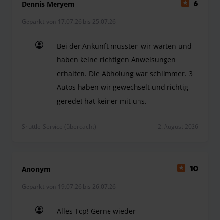
Dennis Meryem
6
Geparkt von 17.07.26 bis 25.07.26
Bei der Ankunft mussten wir warten und
haben keine richtigen Anweisungen
erhalten. Die Abholung war schlimmer. 3
Autos haben wir gewechselt und richtig
geredet hat keiner mit uns.
Bei der Ankunft mussten wir warten und haben ke
Shuttle-Service (überdacht)
2. August 2026
Anonym
10
Geparkt von 19.07.26 bis 26.07.26
Alles Top! Gerne wieder