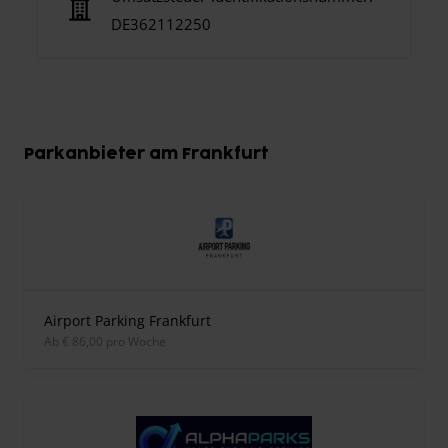
DE362112250
Parkanbieter am Frankfurt
Airport Parking Frankfurt
ab € 86,00 pro Woche