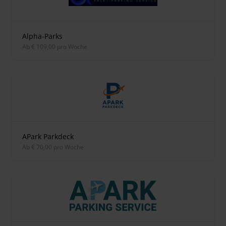
Alpha-Parks
ab € 109,00 pro Woche
APark Parkdeck
ab € 70,00 pro Woche