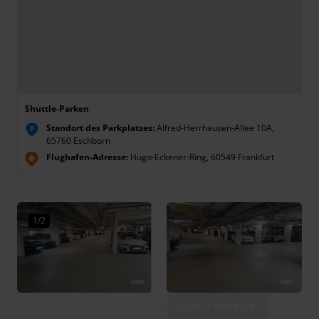
Shuttle-Parken
Standort des Parkplatzes:
Alfred-Herrhausen-Allee 10A,
P
65760 Eschborn
Flughafen-Adresse:
Hugo-Eckener-Ring, 60549 Frankfurt
1/2
Galerie anzeigen