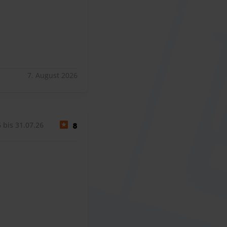
7. August 2026
 bis 31.07.26
8