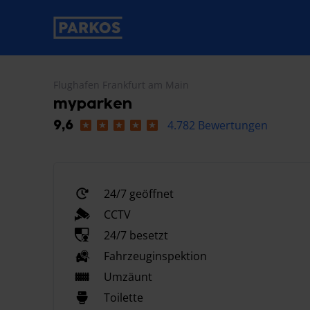
beschriftung-für-primäre-navigation
Flughafen Frankfurt am Main
myparken
4.782 Bewertungen
9,6
24/7 geöffnet
CCTV
24/7 besetzt
Fahrzeuginspektion
Umzäunt
Toilette